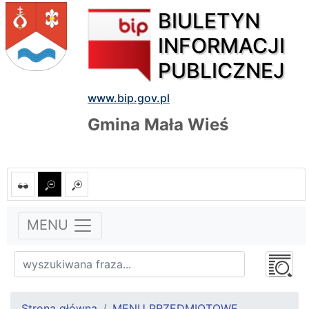
BIULETYN
INFORMACJI
PUBLICZNEJ
www.bip.gov.pl
Gmina Mała Wieś
MENU
Strona główna
MENU PRZEDMIOTOWE