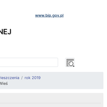
www.bip.gov.pl
NEJ
ieszczenia
rok 2019
Wieś