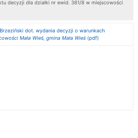
 decyzji dla działki nr ewid. 381/8 w miejscowości
 Brzeziński dot. wydania decyzji o warunkach
scowości Mała Wieś, gmina Mała Wieś
(pdf)