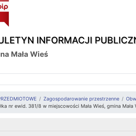
ULETYN INFORMACJI PUBLICZ
na Mała Wieś
PRZEDMIOTOWE
Zagospodarowanie przestrzenne
Obw
łka nr ewid. 381/8 w miejscowości Mała Wieś, gmina Mała 