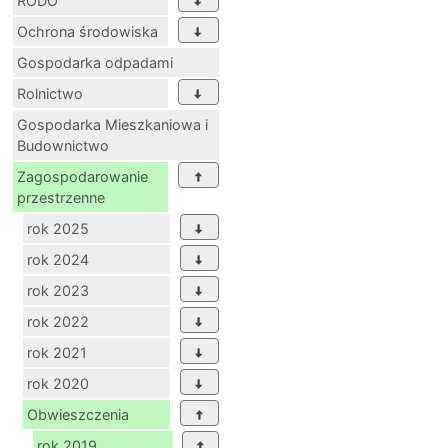
RODO
Ochrona środowiska
Gospodarka odpadami
Rolnictwo
Gospodarka Mieszkaniowa i
Budownictwo
Zagospodarowanie
przestrzenne
rok 2025
rok 2024
rok 2023
rok 2022
rok 2021
rok 2020
Obwieszczenia
rok 2019