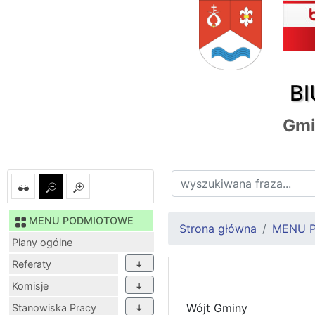
BI
Gmi
MENU PODMIOTOWE
Strona główna
MENU 
Plany ogólne
Referaty
Komisje
Wójt Gminy
Stanowiska Pracy