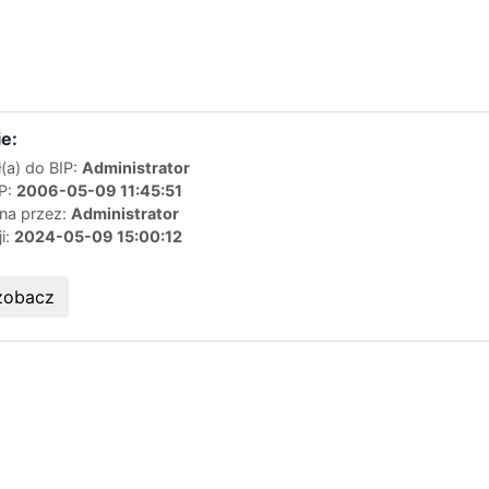
e:
(a) do BIP:
Administrator
IP:
2006-05-09 11:45:51
ana przez:
Administrator
ji:
2024-05-09 15:00:12
zobacz