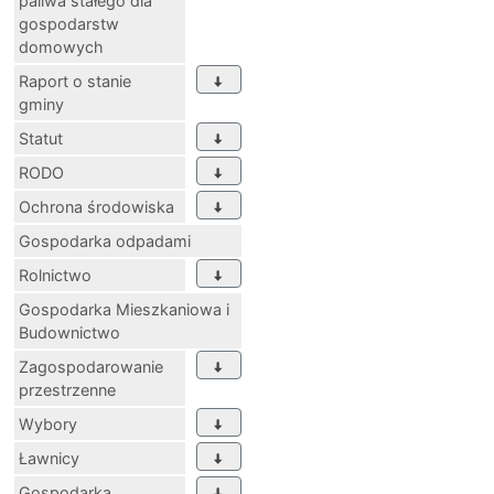
paliwa stałego dla
gospodarstw
domowych
Raport o stanie
gminy
Statut
RODO
Ochrona środowiska
Gospodarka odpadami
Rolnictwo
Gospodarka Mieszkaniowa i
Budownictwo
Zagospodarowanie
przestrzenne
Wybory
Ławnicy
Gospodarka