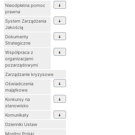
Nieodpłatna pomoc
prawna
System Zarządzania
Jakością
Dokumenty
Strategiczne
Współpraca z
organizacjami
pozarządowymi
Zarządzanie kryzysowe
Oświadczenia
majątkowe
Konkursy na
stanowisko
Komunikaty
Dzienniki Ustaw
Monitor Polski