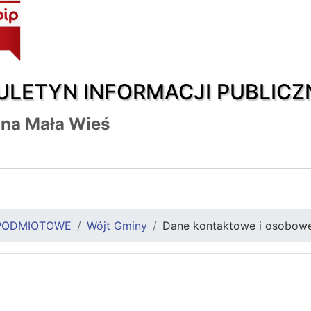
ULETYN INFORMACJI PUBLICZ
na Mała Wieś
PODMIOTOWE
Wójt Gminy
Dane kontaktowe i osobow