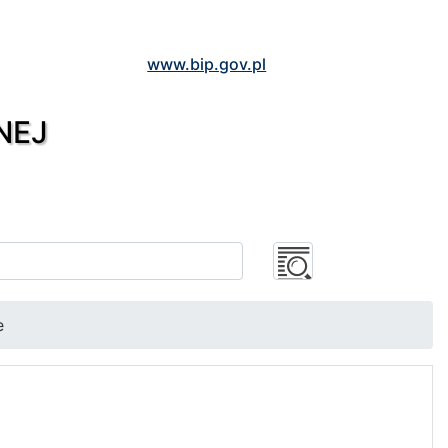
www.bip.gov.pl
NEJ
e