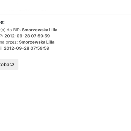
e:
(a) do BIP:
Smorzewska Lilla
IP:
2012-09-28 07:59:59
ana przez:
Smorzewska Lilla
ji:
2012-09-28 07:59:59
zobacz