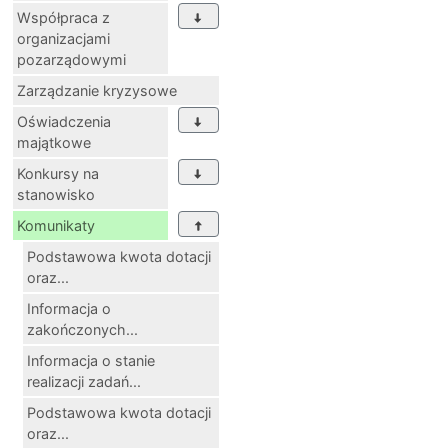
Współpraca z
organizacjami
pozarządowymi
Zarządzanie kryzysowe
Oświadczenia
majątkowe
Konkursy na
stanowisko
Komunikaty
Podstawowa kwota dotacji
oraz...
Informacja o
zakończonych...
Informacja o stanie
realizacji zadań...
Podstawowa kwota dotacji
oraz...