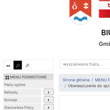
BI
Gmi
MENU PODMIOTOWE
Strona główna
MENU 
Plany ogólne
Obwieszczenie do spr
Referaty
Komisje
Stanowiska Pracy