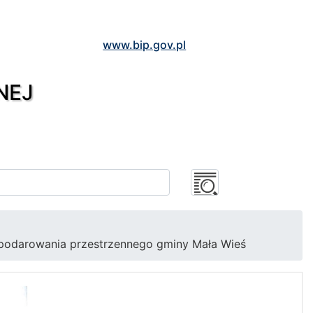
www.bip.gov.pl
NEJ
podarowania przestrzennego gminy Mała Wieś