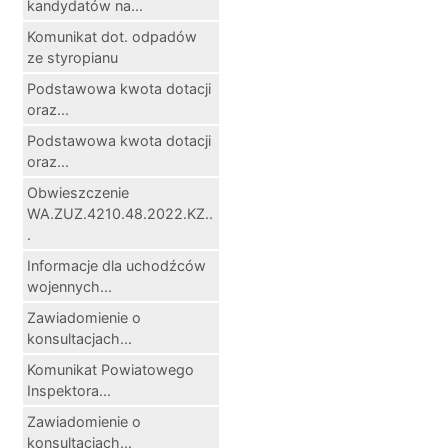
kandydatów na...
Komunikat dot. odpadów
ze styropianu
Podstawowa kwota dotacji
oraz...
Podstawowa kwota dotacji
oraz...
Obwieszczenie
WA.ZUZ.4210.48.2022.KZ..
.
Informacje dla uchodźców
wojennych...
Zawiadomienie o
konsultacjach...
Komunikat Powiatowego
Inspektora...
Zawiadomienie o
konsultacjach...