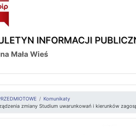
ULETYN INFORMACJI PUBLICZ
na Mała Wieś
PRZEDMIOTOWE
Komunikaty
ządzenia zmiany Studium uwarunkowań i kierunków zagos