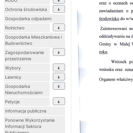
RODO
Ochrona środowiska
Gospodarka odpadami
Rolnictwo
Gospodarka Mieszkaniowa i
Budownictwo
Zagospodarowanie
przestrzenne
Wybory
Ławnicy
Gospodarka
Nieruchomościami
Petycje
Informacja publiczna
Ponowne Wykorzystanie
Informacji Sektora
Publicznego