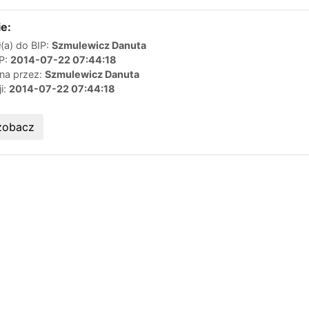
e:
(a) do BIP:
Szmulewicz Danuta
IP:
2014-07-22 07:44:18
ana przez:
Szmulewicz Danuta
ji:
2014-07-22 07:44:18
zobacz