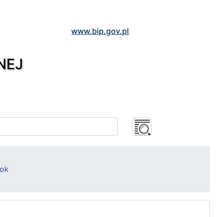
www.bip.gov.pl
NEJ
rok