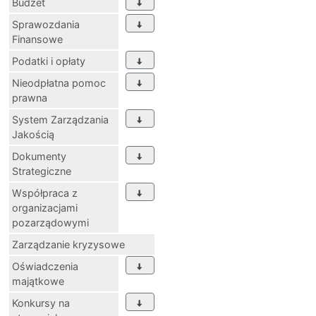
Budżet
Sprawozdania
Finansowe
Podatki i opłaty
Nieodpłatna pomoc
prawna
System Zarządzania
Jakością
Dokumenty
Strategiczne
Współpraca z
organizacjami
pozarządowymi
Zarządzanie kryzysowe
Oświadczenia
majątkowe
Konkursy na