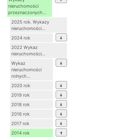
nieruchomości
przeznaczonych...
2025 rok. Wykazy
nieruchomości...
2024 rok
2022 Wykaz
nieruchomości...
Wykaz
nieruchomości
rolnych...
2020 rok
2019 rok
2018 rok
2016 rok
2017 rok
2014 rok