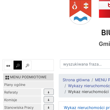
BI
Gmi
MENU PODMIOTOWE
Strona główna
MENU 
Plany ogólne
Wykazy nieruchomości
Wykaz nieruchomości 
Referaty
Komisje
Wykaz nieruchomości pr
Stanowiska Pracy