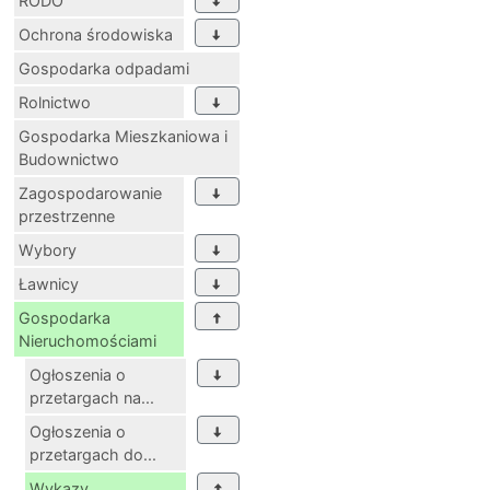
RODO
Ochrona środowiska
Gospodarka odpadami
Rolnictwo
Gospodarka Mieszkaniowa i
Budownictwo
Zagospodarowanie
przestrzenne
Wybory
Ławnicy
Gospodarka
Nieruchomościami
Ogłoszenia o
przetargach na...
Ogłoszenia o
przetargach do...
Wykazy