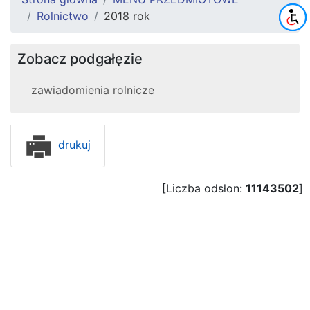
Rolnictwo
2018 rok
Zobacz podgałęzie
zawiadomienia rolnicze
drukuj
[Liczba odsłon:
11143502
]