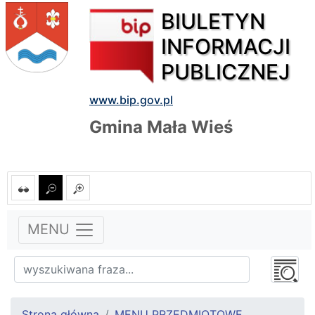
BIULETYN
INFORMACJI
PUBLICZNEJ
www.bip.gov.pl
Gmina Mała Wieś
MENU
Strona główna
MENU PRZEDMIOTOWE