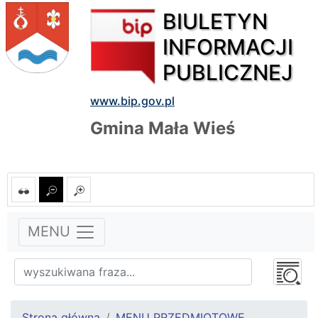
BIULETYN
INFORMACJI
PUBLICZNEJ
www.bip.gov.pl
Gmina Mała Wieś
MENU
Strona główna
MENU PRZEDMIOTOWE