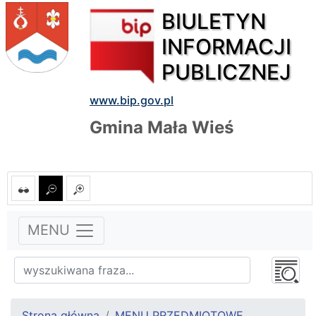
BIULETYN
INFORMACJI
PUBLICZNEJ
www.bip.gov.pl
Gmina Mała Wieś
MENU
Strona główna
MENU PRZEDMIOTOWE