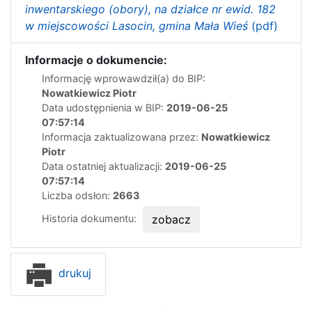
inwentarskiego (obory), na działce nr ewid. 182
w miejscowości Lasocin, gmina Mała Wieś
(pdf)
Informacje o dokumencie:
Informację wprowawdził(a) do BIP:
Nowatkiewicz Piotr
Data udostępnienia w BIP:
2019-06-25
07:57:14
Informacja zaktualizowana przez:
Nowatkiewicz
Piotr
Data ostatniej aktualizacji:
2019-06-25
07:57:14
Liczba odsłon:
2663
Historia dokumentu:
zobacz
drukuj