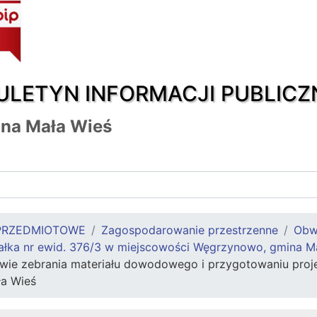
ULETYN INFORMACJI PUBLICZ
na Mała Wieś
PRZEDMIOTOWE
Zagospodarowanie przestrzenne
Obw
ałka nr ewid. 376/3 w miejscowości Węgrzynowo, gmina M
ie zebrania materiału dowodowego i przygotowaniu projekt
a Wieś