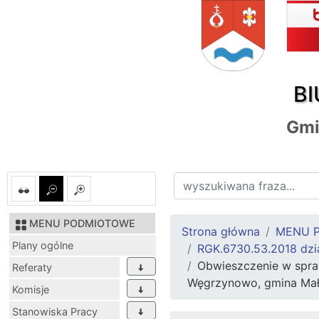
BI
Gmi
MENU PODMIOTOWE
Strona główna
MENU 
Plany ogólne
RGK.6730.53.2018 dzi
Obwieszczenie w spraw
Referaty
Węgrzynowo, gmina Mał
Komisje
Stanowiska Pracy