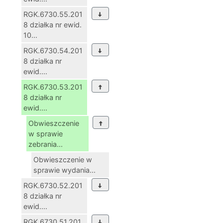
RGK.6730.55.201
8 działka nr ewid.
10...
RGK.6730.54.201
8 działka nr
ewid....
RGK.6730.53.201
8 działka nr
ewid....
Obwieszczenie
w sprawie
zebrania...
Obwieszczenie w
sprawie wydania...
RGK.6730.52.201
8 działka nr
ewid....
RGK.6730.51.201