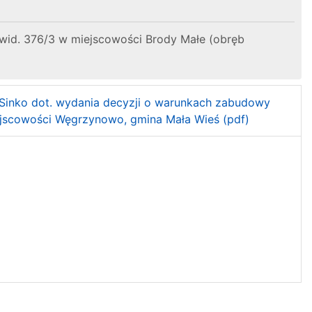
ewid. 376/3 w miejscowości Brody Małe (obręb
a Sinko dot. wydania decyzji o warunkach zabudowy
iejscowości Węgrzynowo, gmina Mała Wieś (pdf)