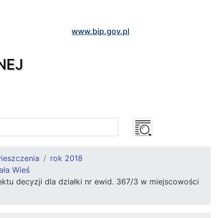
www.bip.gov.pl
NEJ
ieszczenia
rok 2018
ała Wieś
u decyzji dla działki nr ewid. 367/3 w miejscowości