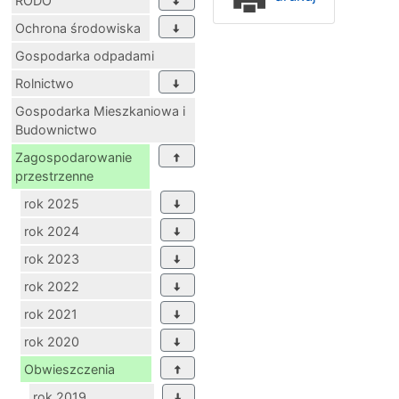
RODO
Ochrona środowiska
Gospodarka odpadami
Rolnictwo
Gospodarka Mieszkaniowa i
Budownictwo
Zagospodarowanie
przestrzenne
rok 2025
rok 2024
rok 2023
rok 2022
rok 2021
rok 2020
Obwieszczenia
rok 2019