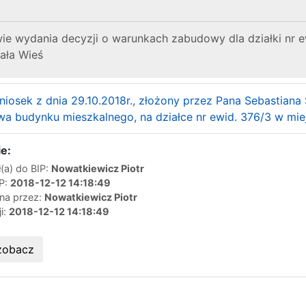
ie wydania decyzji o warunkach zabudowy dla działki nr 
ała Wieś
iosek z dnia 29.10.2018r., złożony przez Pana Sebastian
dowa budynku mieszkalnego, na działce nr ewid. 376/3 w m
e:
(a) do BIP:
Nowatkiewicz Piotr
IP:
2018-12-12 14:18:49
ana przez:
Nowatkiewicz Piotr
ji:
2018-12-12 14:18:49
zobacz