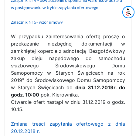
Załącznik Nr 4 - oświadczenie o spełnianiu warunków udziału
w postępowaniu w trybie zapytania ofertowego
Załącznik Nr 5- wzór umowy
W przypadku zainteresowania ofertą proszę o
przekazanie niezbędnej dokumentacji w
zamkniętej kopercie z adnotacją "Bezgotówkowy
zakup oleju napędowego do samochodu
służbowego Środowiskowego Domu
Samopomocy w Starych Święcicach na rok
2019" do Środowiskowego Domu Samopomocy
w Starych Święcicach do
dnia 31.12.2019r. do
godz. 10:00
pok. Kierownika.
Otwarcie ofert nastąpi w dniu 31.12.2019 o godz.
10.15.
Zmiana treści zapytania ofertowego z dnia
20.12.2018 r.