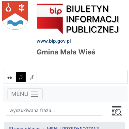
BIULETYN
INFORMACJI
PUBLICZNEJ
www.bip.gov.pl
Gmina Mała Wieś
MENU
Strona główna
MENU PRZEDMIOTOWE