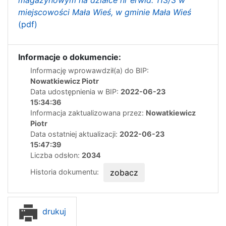
magazynowym na działce nr erwid. 113/3 w
miejscowości Mała Wieś, w gminie Mała Wieś
(pdf)
Informacje o dokumencie:
Informację wprowawdził(a) do BIP:
Nowatkiewicz Piotr
Data udostępnienia w BIP:
2022-06-23
15:34:36
Informacja zaktualizowana przez:
Nowatkiewicz
Piotr
Data ostatniej aktualizacji:
2022-06-23
15:47:39
Liczba odsłon:
2034
Historia dokumentu:
zobacz
drukuj