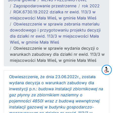
Zagospodarowanie przestrzenne
rok 2022
RGK.6730.19.2022 działka nr ewid. 113/3 w
miejscowości Mała Wieś, w gminie Mała Wieś
Obwieszczenie w sprawie zebrania materiału
dowodowego i przygotowaniu projektu decyzji
dla działki nr ewid. 113/3 w miejscowości Mała
Wieś, w gminie Mała Wieś
Obwieszczenie w sprawie wydania decyzji o
warunkach zabudowy dla działki nr ewid. 113/3 w
miejscowości Mała Wieś, w gminie Mała Wieś
Obwieszczenie, że dnia 23.06.2022r., została
wydana decyzja o warunkach zabudowy dla
inwestycji p.n.:
budowa instalacji zbiornikowej na
gaz płynny ze zbiornikiem naziemny o
pojemności 4850l wraz z budową wewnętrznej
instalacji gazowej w budynku gospodarczo-