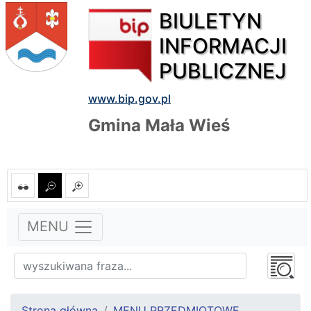
BIULETYN
INFORMACJI
PUBLICZNEJ
www.bip.gov.pl
Gmina Mała Wieś
MENU
Strona główna
MENU PRZEDMIOTOWE