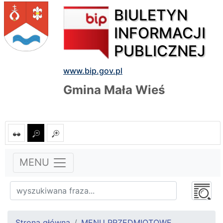
BIULETYN
INFORMACJI
PUBLICZNEJ
www.bip.gov.pl
Gmina Mała Wieś
MENU
Strona główna
MENU PRZEDMIOTOWE