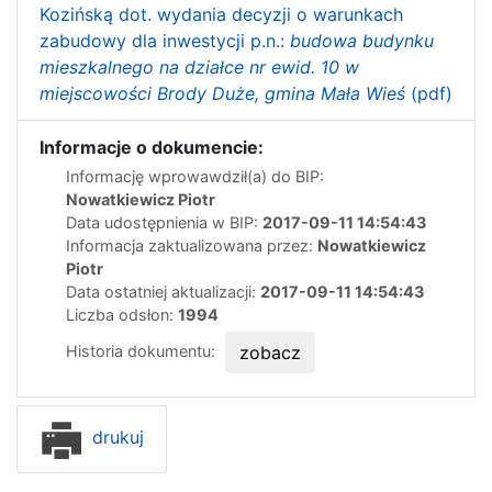
Kozińską dot. wydania decyzji o warunkach
zabudowy dla inwestycji p.n.:
budowa budynku
mieszkalnego na działce nr ewid. 10 w
miejscowości Brody Duże, gmina Mała Wieś
(pdf)
Informacje o dokumencie:
Informację wprowawdził(a) do BIP:
Nowatkiewicz Piotr
Data udostępnienia w BIP:
2017-09-11 14:54:43
Informacja zaktualizowana przez:
Nowatkiewicz
Piotr
Data ostatniej aktualizacji:
2017-09-11 14:54:43
Liczba odsłon:
1994
Historia dokumentu:
zobacz
drukuj