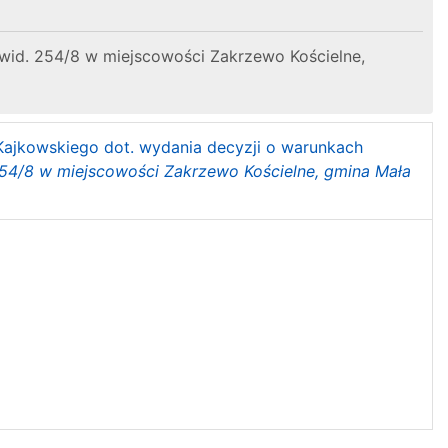
wid. 254/8 w miejscowości Zakrzewo Kościelne,
 Kajkowskiego dot. wydania decyzji o warunkach
254/8 w miejscowości Zakrzewo Kościelne, gmina Mała