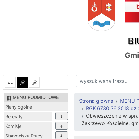
BI
Gmi
MENU PODMIOTOWE
Strona główna
MENU 
Plany ogólne
RGK.6730.36.2018 dzia
Obwieszczenie w spraw
Referaty
Zakrzewo Kościelne, gm
Komisje
Stanowiska Pracy