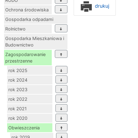
RODO
drukuj
Ochrona środowiska
Gospodarka odpadami
Rolnictwo
Gospodarka Mieszkaniowa i
Budownictwo
Zagospodarowanie
przestrzenne
rok 2025
rok 2024
rok 2023
rok 2022
rok 2021
rok 2020
Obwieszczenia
rok 2019