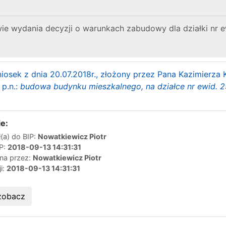
e wydania decyzji o warunkach zabudowy dla działki nr e
iosek z dnia 20.07.2018r., złożony przez Pana Kazimierza
 p.n.:
budowa budynku mieszkalnego, na działce nr ewid. 
e:
(a) do BIP:
Nowatkiewicz Piotr
IP:
2018-09-13 14:31:31
ana przez:
Nowatkiewicz Piotr
ji:
2018-09-13 14:31:31
zobacz