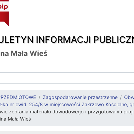
ULETYN INFORMACJI PUBLICZ
na Mała Wieś
PRZEDMIOTOWE
Zagospodarowanie przestrzenne
Obw
łka nr ewid. 254/8 w miejscowości Zakrzewo Kościelne, g
ie zebrania materiału dowodowego i przygotowaniu projek
ina Mała Wieś