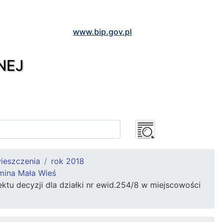
www.bip.gov.pl
NEJ
ieszczenia
rok 2018
mina Mała Wieś
tu decyzji dla działki nr ewid.254/8 w miejscowości