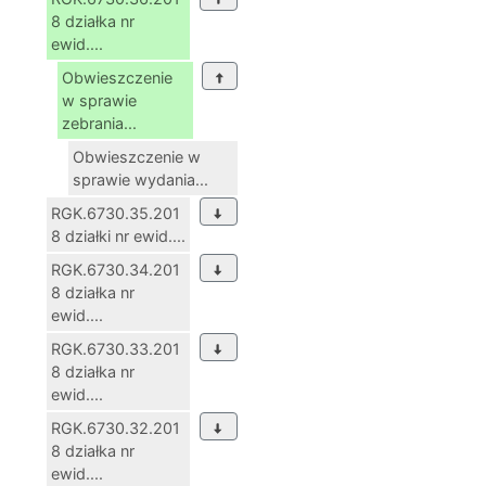
8 działka nr
ewid....
Obwieszczenie
w sprawie
zebrania...
Obwieszczenie w
sprawie wydania...
RGK.6730.35.201
8 działki nr ewid....
RGK.6730.34.201
8 działka nr
ewid....
RGK.6730.33.201
8 działka nr
ewid....
RGK.6730.32.201
8 działka nr
ewid....