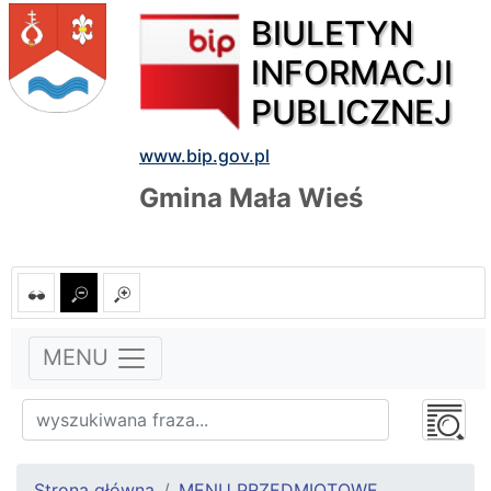
BIULETYN
INFORMACJI
PUBLICZNEJ
www.bip.gov.pl
Gmina Mała Wieś
MENU
Strona główna
MENU PRZEDMIOTOWE