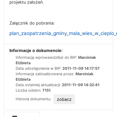
projektu założeń.
Załącznik do pobrania:
plan_zaopatrzenia_gminy_mala_wies_w_cieplo_
Informacje o dokumencie:
Informację wprowawdził(a) do BIP:
Marciniak
Elżbieta
Data udostępnienia w BIP:
2011-11-09 14:17:57
Informacja zaktualizowana przez:
Marciniak
Elżbieta
Data ostatniej aktualizacji:
2011-11-09 14:32:41
Liczba odsłon:
7151
Historia dokumentu:
zobacz