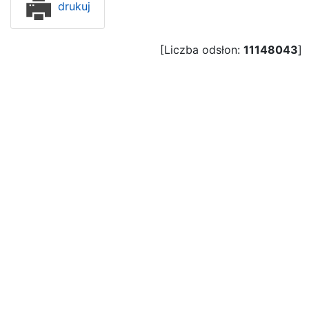
drukuj
[Liczba odsłon:
11148043
]