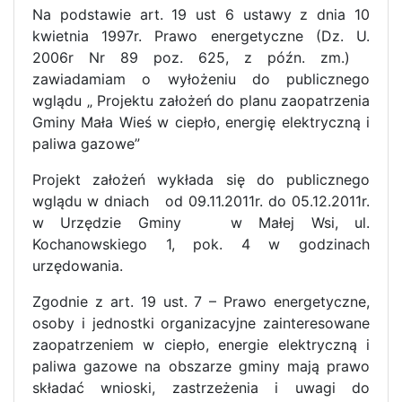
Na podstawie art. 19 ust 6 ustawy z dnia 10
kwietnia 1997r. Prawo energetyczne (Dz. U.
2006r Nr 89 poz. 625, z późn. zm.)
zawiadamiam o wyłożeniu do publicznego
wglądu „ Projektu założeń do planu zaopatrzenia
Gminy Mała Wieś w ciepło, energię elektryczną i
paliwa gazowe”
Projekt założeń wykłada się do publicznego
wglądu w dniach
od 09.11.2011r. do 05.12.2011r.
w Urzędzie Gminy
w Małej Wsi, ul.
Kochanowskiego 1, pok. 4 w godzinach
urzędowania.
Zgodnie z art. 19 ust. 7 – Prawo energetyczne,
osoby i jednostki organizacyjne zainteresowane
zaopatrzeniem w ciepło, energie elektryczną i
paliwa gazowe na obszarze gminy mają prawo
składać wnioski, zastrzeżenia i uwagi do