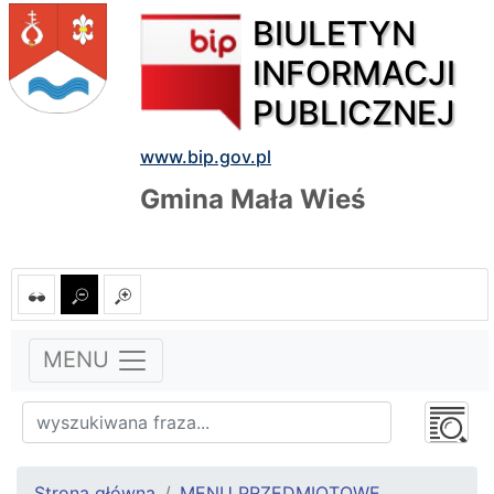
BIULETYN
INFORMACJI
PUBLICZNEJ
www.bip.gov.pl
Gmina Mała Wieś
MENU
Strona główna
MENU PRZEDMIOTOWE