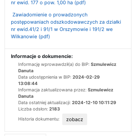
nr ewid. 177 o pow. 1,00 ha (pdf)
Zawiadomienie o prowadzonych
postępowaniach odszkodowawczych za działki
nr ewid.41/2 i 91/1 w Orszymowie i 191/2 we
Wilkanowie (pdf)
Informacje o dokumencie:
Informację wprowawdził(a) do BIP:
Szmulewicz
Danuta
Data udostępnienia w BIP:
2024-02-29
13:08:44
Informacja zaktualizowana przez:
Szmulewicz
Danuta
Data ostatniej aktualizacji:
2024-12-10 10:11:29
Liczba odsłon:
2183
Historia dokumentu:
zobacz