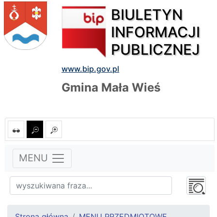
BIULETYN
INFORMACJI
PUBLICZNEJ
www.bip.gov.pl
Gmina Mała Wieś
MENU
Strona główna
MENU PRZEDMIOTOWE