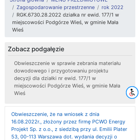
Zagospodarowanie przestrzenne
rok 2022
RGK.6730.28.2022 działka nr ewid. 177/1 w
miejscowości Podgórze Wieś, w gminie Mała
Wieś
Zobacz podgałęzie
Obwieszczenie w sprawie zebrania materiału
dowodowego i przygotowaniu projektu
decyzji dla działki nr ewid. 177/1 w
miejscowości Podgórze Wieś, w gminie Mała
Wieś
Obwieszczenie, że na wniosek z dnia
16.08.2022r., złożony przez firmę PCWO Energy
Projekt Sp. z o.o., z siedzibą przy ul. Emilii Plater
53, 00-113 Warszawa dot. wydania decyzji o