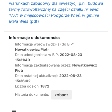
warunkach zabudowy dla inwestycji p.n.:
budowa
farmy fotowoltaicznej na części działki nr ewid.
177/1 w miejscowości Podgórze Wieś, w gminie
Mała Wieś
(pdf)
Informacje o dokumencie:
Informację wprowawdził(a) do BIP:
Nowatkiewicz Piotr
Data udostępnienia w BIP:
2022-08-23
15:31:40
Informacja zaktualizowana przez:
Nowatkiewicz
Piotr
Data ostatniej aktualizacji:
2022-08-23
15:36:02
Liczba odsłon:
1872
Historia dokumentu:
zobacz