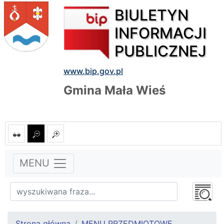
BIULETYN
INFORMACJI
PUBLICZNEJ
www.bip.gov.pl
Gmina Mała Wieś
MENU
Strona główna
MENU PRZEDMIOTOWE