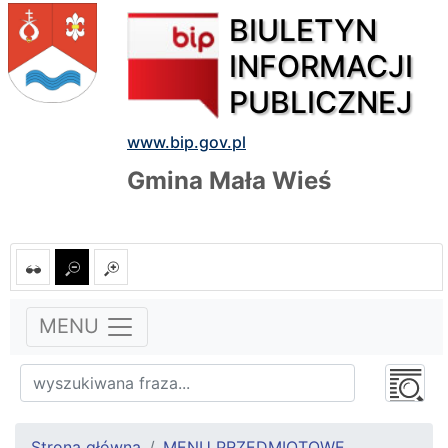
BIULETYN
INFORMACJI
PUBLICZNEJ
www.bip.gov.pl
Gmina Mała Wieś
MENU
Strona główna
MENU PRZEDMIOTOWE