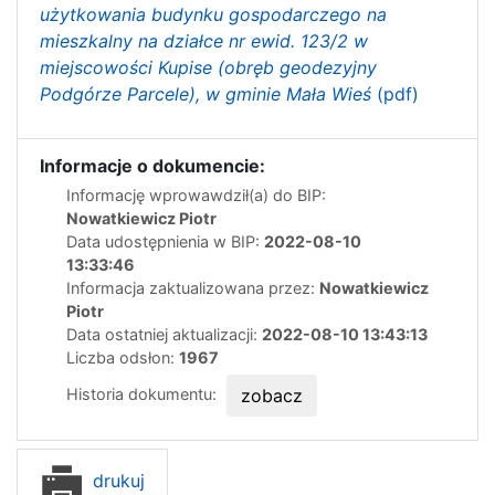
użytkowania budynku gospodarczego na
mieszkalny na działce nr ewid. 123/2 w
miejscowości Kupise (obręb geodezyjny
Podgórze Parcele), w gminie Mała Wieś
(pdf)
Informacje o dokumencie:
Informację wprowawdził(a) do BIP:
Nowatkiewicz Piotr
Data udostępnienia w BIP:
2022-08-10
13:33:46
Informacja zaktualizowana przez:
Nowatkiewicz
Piotr
Data ostatniej aktualizacji:
2022-08-10 13:43:13
Liczba odsłon:
1967
Historia dokumentu:
zobacz
drukuj