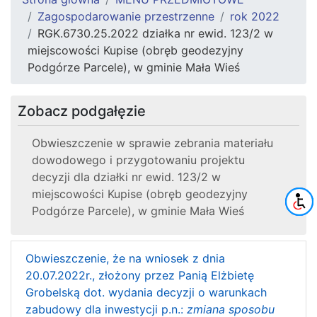
Zagospodarowanie przestrzenne
rok 2022
RGK.6730.25.2022 działka nr ewid. 123/2 w
miejscowości Kupise (obręb geodezyjny
Podgórze Parcele), w gminie Mała Wieś
Zobacz podgałęzie
Obwieszczenie w sprawie zebrania materiału
dowodowego i przygotowaniu projektu
decyzji dla działki nr ewid. 123/2 w
miejscowości Kupise (obręb geodezyjny
Podgórze Parcele), w gminie Mała Wieś
Obwieszczenie, że na wniosek z dnia
20.07.2022r., złożony przez Panią Elżbietę
Grobelską dot. wydania decyzji o warunkach
zabudowy dla inwestycji p.n.:
zmiana sposobu