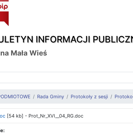
ULETYN INFORMACJI PUBLICZ
na Mała Wieś
PODMIOTOWE
Rada Gminy
Protokoły z sesji
Protoko
doc
[54 kb] - Prot_Nr_XVI__04_RG.doc
e: