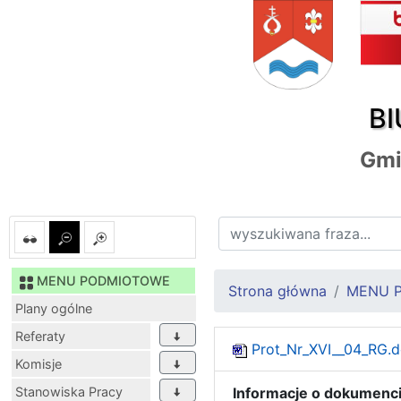
BI
Gmi
MENU PODMIOTOWE
Strona główna
MENU 
Plany ogólne
Referaty
Prot_Nr_XVI__04_RG.
Komisje
Stanowiska Pracy
Informacje o dokumenci