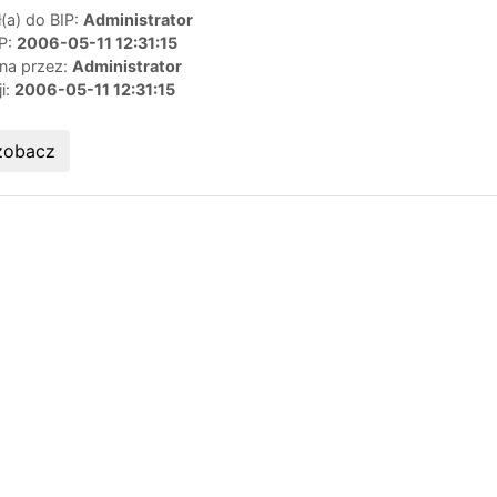
(a) do BIP:
Administrator
IP:
2006-05-11 12:31:15
ana przez:
Administrator
ji:
2006-05-11 12:31:15
zobacz