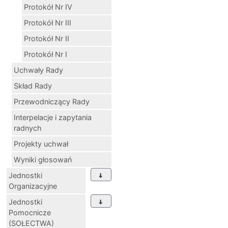
Protokół Nr IV
Protokół Nr III
Protokół Nr II
Protokół Nr I
Uchwały Rady
Skład Rady
Przewodniczący Rady
Interpelacje i zapytania
radnych
Projekty uchwał
Wyniki głosowań
Jednostki
Organizacyjne
Jednostki
Pomocnicze
(SOŁECTWA)