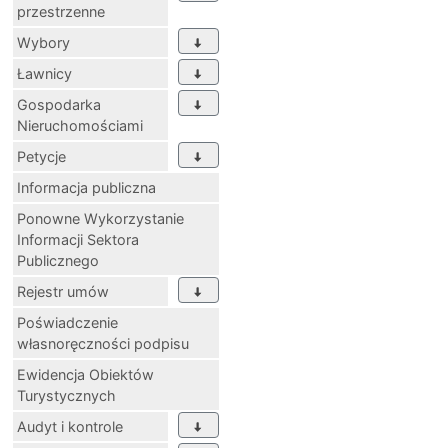
przestrzenne
Wybory
Ławnicy
Gospodarka
Nieruchomościami
Petycje
Informacja publiczna
Ponowne Wykorzystanie
Informacji Sektora
Publicznego
Rejestr umów
Poświadczenie
własnoręczności podpisu
Ewidencja Obiektów
Turystycznych
Audyt i kontrole