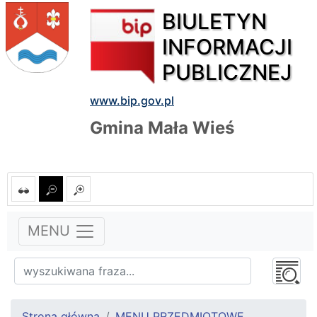
BIULETYN
INFORMACJI
PUBLICZNEJ
www.bip.gov.pl
Gmina Mała Wieś
MENU
Strona główna
MENU PRZEDMIOTOWE