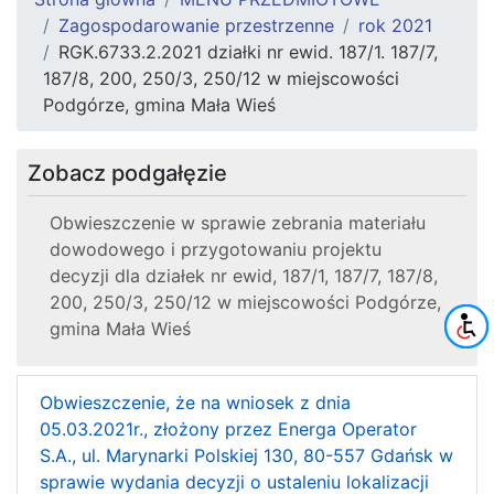
Zagospodarowanie przestrzenne
rok 2021
RGK.6733.2.2021 działki nr ewid. 187/1. 187/7,
187/8, 200, 250/3, 250/12 w miejscowości
Podgórze, gmina Mała Wieś
Zobacz podgałęzie
Obwieszczenie w sprawie zebrania materiału
dowodowego i przygotowaniu projektu
decyzji dla działek nr ewid, 187/1, 187/7, 187/8,
200, 250/3, 250/12 w miejscowości Podgórze,
gmina Mała Wieś
Obwieszczenie, że na wniosek z dnia
05.03.2021r., złożony przez Energa Operator
S.A., ul. Marynarki Polskiej 130, 80-557 Gdańsk w
sprawie wydania decyzji o ustaleniu lokalizacji