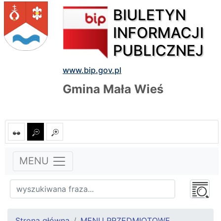
BIULETYN
INFORMACJI
PUBLICZNEJ
www.bip.gov.pl
Gmina Mała Wieś
MENU
Strona główna
MENU PRZEDMIOTOWE