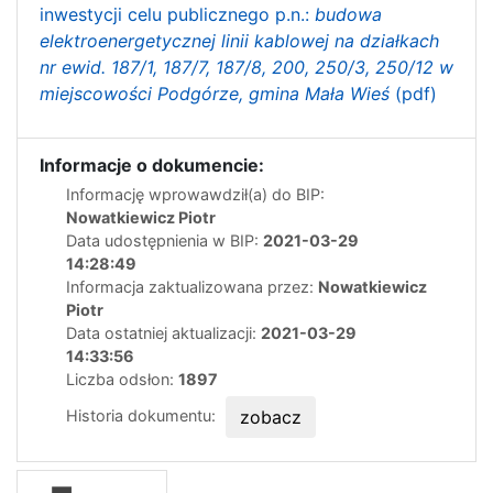
inwestycji celu publicznego p.n.:
budowa
elektroenergetycznej linii kablowej na działkach
nr ewid. 187/1, 187/7, 187/8, 200, 250/3, 250/12 w
miejscowości Podgórze, gmina Mała Wieś
(pdf)
Informacje o dokumencie:
Informację wprowawdził(a) do BIP:
Nowatkiewicz Piotr
Data udostępnienia w BIP:
2021-03-29
14:28:49
Informacja zaktualizowana przez:
Nowatkiewicz
Piotr
Data ostatniej aktualizacji:
2021-03-29
14:33:56
Liczba odsłon:
1897
Historia dokumentu:
zobacz