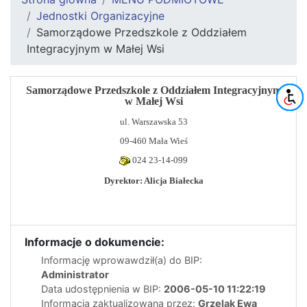
Jednostki Organizacyjne
Samorządowe Przedszkole z Oddziałem
Integracyjnym w Małej Wsi
Samorządowe Przedszkole z Oddziałem Integracyjnym
w Małej Wsi
ul. Warszawska 53
09-460 Mała Wieś
024 23-14-099
Dyrektor: Alicja Białecka
Informacje o dokumencie:
Informację wprowawdził(a) do BIP:
Administrator
Data udostępnienia w BIP:
2006-05-10 11:22:19
Informacja zaktualizowana przez:
Grzelak Ewa