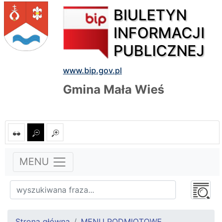
BIULETYN
INFORMACJI
PUBLICZNEJ
www.bip.gov.pl
Gmina Mała Wieś
MENU
Strona główna
MENU PODMIOTOWE