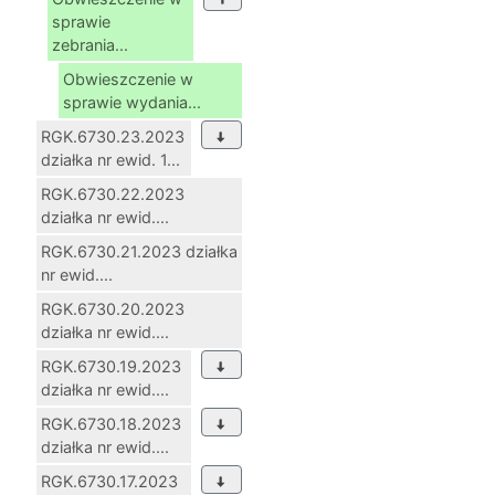
sprawie
zebrania...
Obwieszczenie w
sprawie wydania...
RGK.6730.23.2023
działka nr ewid. 1...
RGK.6730.22.2023
działka nr ewid....
RGK.6730.21.2023 działka
nr ewid....
RGK.6730.20.2023
działka nr ewid....
RGK.6730.19.2023
działka nr ewid....
RGK.6730.18.2023
działka nr ewid....
RGK.6730.17.2023