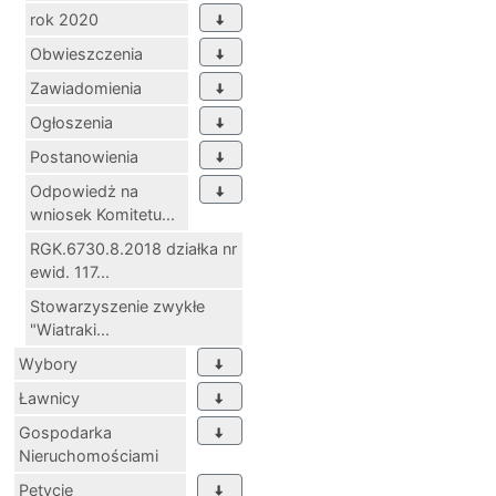
rok 2020
Obwieszczenia
Zawiadomienia
Ogłoszenia
Postanowienia
Odpowiedż na
wniosek Komitetu...
RGK.6730.8.2018 działka nr
ewid. 117...
Stowarzyszenie zwykłe
"Wiatraki...
Wybory
Ławnicy
Gospodarka
Nieruchomościami
Petycje