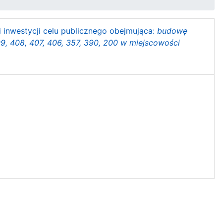
i inwestycji celu publicznego obejmująca:
budowę
09, 408, 407, 406, 357, 390, 200 w miejscowości