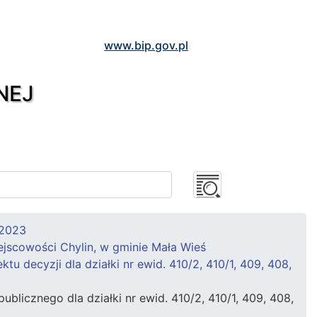
www.bip.gov.pl
NEJ
 2023
iejscowości Chylin, w gminie Mała Wieś
 decyzji dla działki nr ewid. 410/2, 410/1, 409, 408,
ublicznego dla działki nr ewid. 410/2, 410/1, 409, 408,