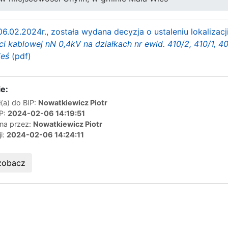
6.02.2024r., została wydana decyzja o ustaleniu lokalizacj
ci kablowej nN 0,4kV na działkach nr ewid. 410/2, 410/1, 4
ieś
(pdf)
e:
(a) do BIP:
Nowatkiewicz Piotr
IP:
2024-02-06 14:19:51
ana przez:
Nowatkiewicz Piotr
ji:
2024-02-06 14:24:11
zobacz