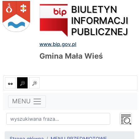
BIULETYN
INFORMACJI
PUBLICZNEJ
www.bip.gov.pl
Gmina Mała Wieś
MENU
Strona główna
MENU PRZEDMIOTOWE