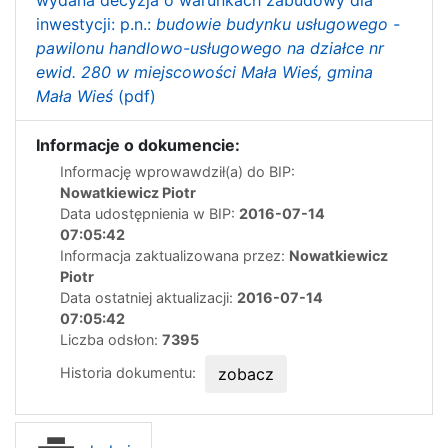
wydana decyzja o warunkach zabudowy dla
inwestycji: p.n.:
budowie budynku usługowego -
pawilonu handlowo-usługowego na działce nr
ewid. 280 w miejscowości Mała Wieś, gmina
Mała Wieś
(pdf)
Informacje o dokumencie:
Informację wprowawdził(a) do BIP:
Nowatkiewicz Piotr
Data udostępnienia w BIP:
2016-07-14
07:05:42
Informacja zaktualizowana przez:
Nowatkiewicz
Piotr
Data ostatniej aktualizacji:
2016-07-14
07:05:42
Liczba odsłon:
7395
Historia dokumentu:
zobacz