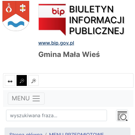
BIULETYN
INFORMACJI
PUBLICZNEJ
www.bip.gov.pl
Gmina Mała Wieś
MENU
Strona główna
MENU PRZEDMIOTOWE