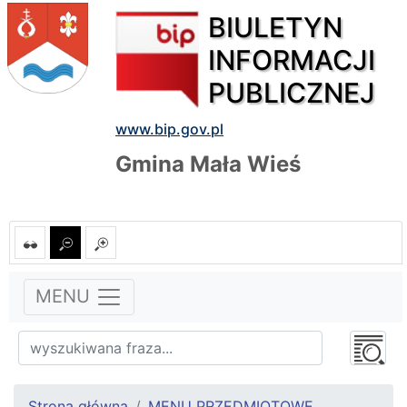
BIULETYN
INFORMACJI
PUBLICZNEJ
www.bip.gov.pl
Gmina Mała Wieś
MENU
Strona główna
MENU PRZEDMIOTOWE