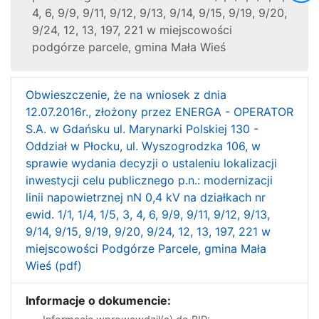
4, 6, 9/9, 9/11, 9/12, 9/13, 9/14, 9/15, 9/19, 9/20,
9/24, 12, 13, 197, 221 w miejscowości
podgórze parcele, gmina Mała Wieś
Obwieszczenie, że na wniosek z dnia
12.07.2016r., złożony przez ENERGA - OPERATOR
S.A. w Gdańsku ul. Marynarki Polskiej 130 -
Oddział w Płocku, ul. Wyszogrodzka 106, w
sprawie wydania decyzji o ustaleniu lokalizacji
inwestycji celu publicznego p.n.: modernizacji
linii napowietrznej nN 0,4 kV na działkach nr
ewid. 1/1, 1/4, 1/5, 3, 4, 6, 9/9, 9/11, 9/12, 9/13,
9/14, 9/15, 9/19, 9/20, 9/24, 12, 13, 197, 221 w
miejscowości Podgórze Parcele, gmina Mała
Wieś (pdf)
Informacje o dokumencie: