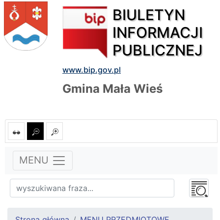
BIULETYN
INFORMACJI
PUBLICZNEJ
www.bip.gov.pl
Gmina Mała Wieś
MENU
Strona główna
MENU PRZEDMIOTOWE