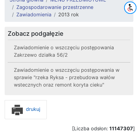
Zagospodarowanie przestrzenne
Zawiadomienia
2013 rok
Zobacz podgałęzie
Zawiadomienie o wszczęciu postępowania
Zakrzewo działka 56/2
Zawiadomienie o wszczęciu postępowania w
sprawie "rzeka Ryksa - przebudowa wałów
wstecznych oraz remont koryta cieku"
drukuj
[Liczba odsłon:
11147307
]