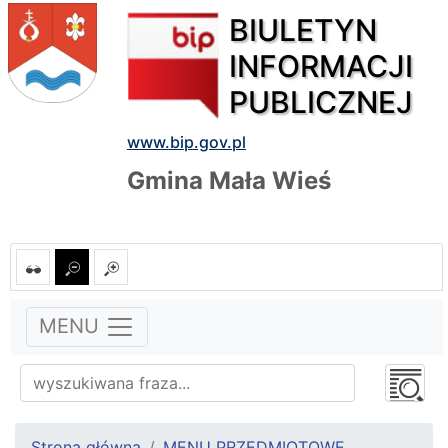
BIULETYN
INFORMACJI
PUBLICZNEJ
www.bip.gov.pl
Gmina Mała Wieś
MENU
Strona główna
MENU PRZEDMIOTOWE