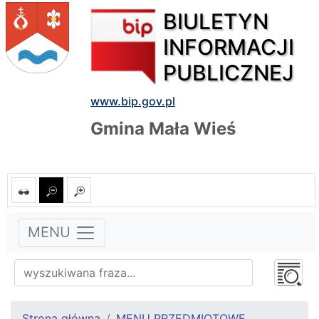
BIULETYN
INFORMACJI
PUBLICZNEJ
www.bip.gov.pl
Gmina Mała Wieś
MENU
Strona główna
MENU PRZEDMIOTOWE