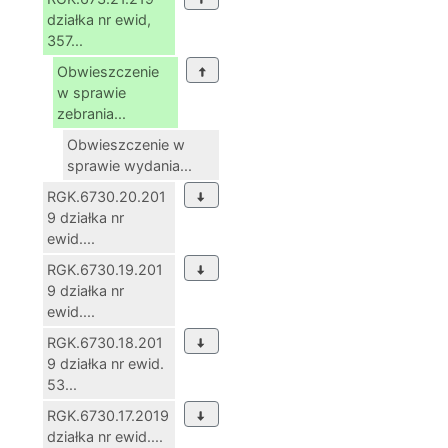
działka nr ewid,
357...
Obwieszczenie
w sprawie
zebrania...
Obwieszczenie w
sprawie wydania...
RGK.6730.20.201
9 działka nr
ewid....
RGK.6730.19.201
9 działka nr
ewid....
RGK.6730.18.201
9 działka nr ewid.
53...
RGK.6730.17.2019
działka nr ewid....