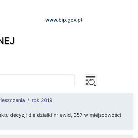
www.bip.gov.pl
NEJ
ieszczenia
rok 2019
u decyzji dla działki nr ewid, 357 w miejscowości