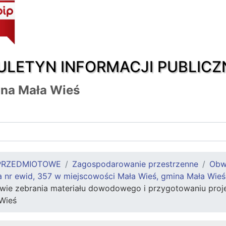
ULETYN INFORMACJI PUBLICZ
na Mała Wieś
PRZEDMIOTOWE
Zagospodarowanie przestrzenne
Obw
a nr ewid, 357 w miejscowości Mała Wieś, gmina Mała Wieś
ie zebrania materiału dowodowego i przygotowaniu projekt
 Wieś