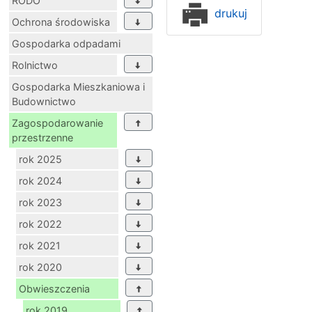
RODO
drukuj
Ochrona środowiska
Gospodarka odpadami
Rolnictwo
Gospodarka Mieszkaniowa i
Budownictwo
Zagospodarowanie
przestrzenne
rok 2025
rok 2024
rok 2023
rok 2022
rok 2021
rok 2020
Obwieszczenia
rok 2019