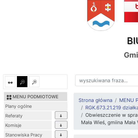
BI
Gmi
MENU PODMIOTOWE
Strona główna
MENU 
Plany ogólne
RGK.673.21.219 działk
Obwieszczenie w spraw
Referaty
Mała Wieś, gmiina Mała
Komisje
Stanowiska Pracy