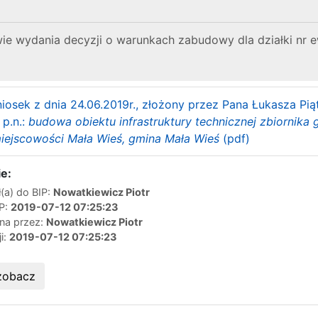
ie wydania decyzji o warunkach zabudowy dla działki nr e
iosek z dnia 24.06.2019r., złożony przez Pana Łukasza Pi
 p.n.:
budowa obiektu infrastruktury technicznej zbiornika
miejscowości Mała Wieś, gmina Mała Wieś
(pdf)
e:
(a) do BIP:
Nowatkiewicz Piotr
IP:
2019-07-12 07:25:23
ana przez:
Nowatkiewicz Piotr
ji:
2019-07-12 07:25:23
zobacz