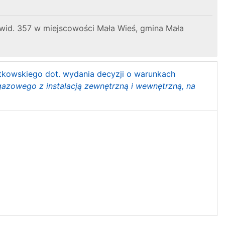
wid. 357 w miejscowości Mała Wieś, gmina Mała
ątkowskiego dot. wydania decyzji o warunkach
 gazowego z instalacją zewnętrzną i wewnętrzną, na