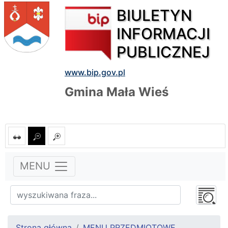
BIULETYN
INFORMACJI
PUBLICZNEJ
www.bip.gov.pl
Gmina Mała Wieś
MENU
Strona główna
MENU PRZEDMIOTOWE