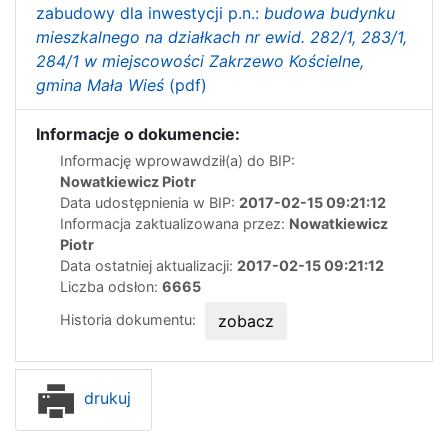
zabudowy dla inwestycji p.n.:
budowa budynku
mieszkalnego na działkach nr ewid. 282/1, 283/1,
284/1 w miejscowości Zakrzewo Kościelne,
gmina Mała Wieś
(pdf)
Informacje o dokumencie:
Informację wprowawdził(a) do BIP:
Nowatkiewicz Piotr
Data udostępnienia w BIP:
2017-02-15 09:21:12
Informacja zaktualizowana przez:
Nowatkiewicz
Piotr
Data ostatniej aktualizacji:
2017-02-15 09:21:12
Liczba odsłon:
6665
Historia dokumentu:
zobacz
drukuj