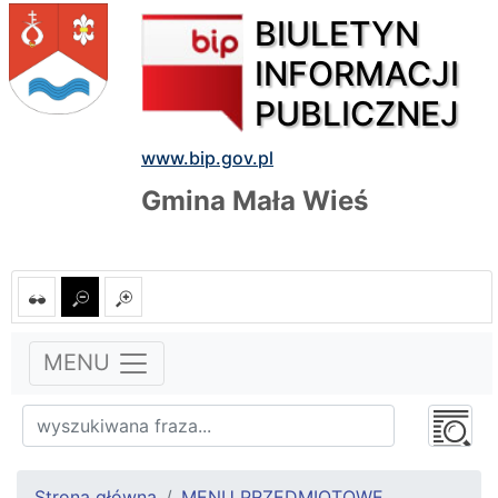
BIULETYN
INFORMACJI
PUBLICZNEJ
www.bip.gov.pl
Gmina Mała Wieś
MENU
Strona główna
MENU PRZEDMIOTOWE