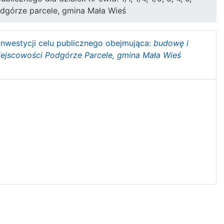
 podgórze parcele, gmina Mała Wieś
i inwestycji celu publicznego obejmująca:
budowę i
iejscowości Podgórze Parcele, gmina Mała Wieś