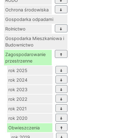
RODO
Ochrona środowiska
Gospodarka odpadami
Rolnictwo
Gospodarka Mieszkaniowa i
Budownictwo
Zagospodarowanie
przestrzenne
rok 2025
rok 2024
rok 2023
rok 2022
rok 2021
rok 2020
Obwieszczenia
rok 2019