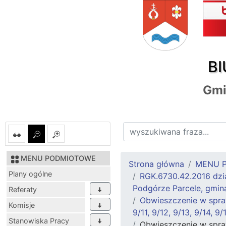
BI
Gmi
MENU PODMIOTOWE
Strona główna
MENU 
Plany ogólne
RGK.6730.42.2016 działk
Podgórze Parcele, gmin
Referaty
Obwieszczenie w sprawi
Komisje
9/11, 9/12, 9/13, 9/14, 
Stanowiska Pracy
Obwieszczenie w sprawie