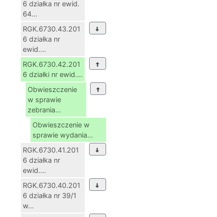
6 działka nr ewid.
64...
RGK.6730.43.201
6 działka nr
ewid....
RGK.6730.42.201
6 działki nr ewid....
Obwieszczenie
w sprawie
zebrania...
Obwieszczenie w
sprawie wydania...
RGK.6730.41.201
6 działka nr
ewid....
RGK.6730.40.201
6 działka nr 39/1
w...