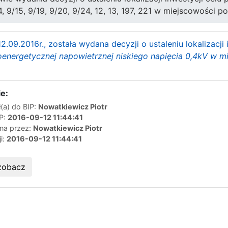
/14, 9/15, 9/19, 9/20, 9/24, 12, 13, 197, 221 w miejscowości
2.09.2016r., została wydana decyzji o ustaleniu lokalizacj
oenergetycznej napowietrznej niskiego napięcia 0,4kV w m
e:
(a) do BIP:
Nowatkiewicz Piotr
IP:
2016-09-12 11:44:41
ana przez:
Nowatkiewicz Piotr
ji:
2016-09-12 11:44:41
zobacz