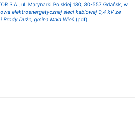
 S.A., ul. Marynarki Polskiej 130, 80-557 Gdańsk, w
wa elektroenergetycznej sieci kablowej 0,4 kV ze
ci Brody Duże, gmina Mała Wie
ś (pdf)