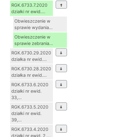
RGK.6733.7.2020
działki nr ewid....
Obwieszczenie w
sprawie wydania...
Obwieszczenie w
sprawie zebrania...
RGK.6730.29.2020
działka nr ewid....
RGK.6730.28.2020
działka nr ewid....
RGK.6733.6.2020
działki nr ewid.
33,...
RGK.6733.5.2020
działki nr ewid.
39,...
RGK.6733.4.2020
działki nr ewid. 2,...