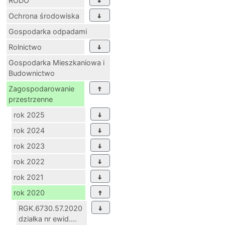
RODO
Ochrona środowiska
Gospodarka odpadami
Rolnictwo
Gospodarka Mieszkaniowa i
Budownictwo
Zagospodarowanie
przestrzenne
rok 2025
rok 2024
rok 2023
rok 2022
rok 2021
rok 2020
RGK.6730.57.2020
działka nr ewid....