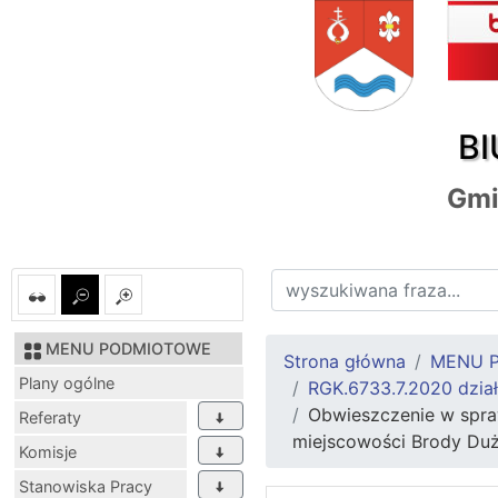
BI
Gmi
MENU PODMIOTOWE
Strona główna
MENU 
Plany ogólne
RGK.6733.7.2020 dział
Obwieszczenie w spraw
Referaty
miejscowości Brody Duż
Komisje
Stanowiska Pracy