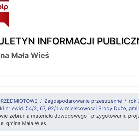
ULETYN INFORMACJI PUBLICZ
na Mała Wieś
PRZEDMIOTOWE
Zagospodarowanie przestrzenne
rok
ki nr ewid. 54/2, 67, 92/1 w miejscowosci Brody Duże, gmi
ie zebrania materiału dowodowego i przygotowaniu projekt
e, gmina Mała Wieś