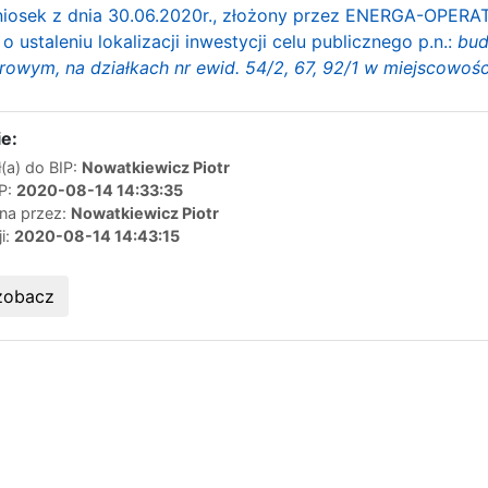
iosek z dnia 30.06.2020r., złożony przez ENERGA-OPERATOR
 ustaleniu lokalizacji inwestycji celu publicznego p.n.:
budo
wym, na działkach nr ewid. 54/2, 67, 92/1 w miejscowoś
e:
(a) do BIP:
Nowatkiewicz Piotr
IP:
2020-08-14 14:33:35
ana przez:
Nowatkiewicz Piotr
ji:
2020-08-14 14:43:15
zobacz