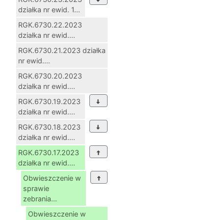
działka nr ewid. 1...
RGK.6730.22.2023
działka nr ewid....
RGK.6730.21.2023 działka
nr ewid....
RGK.6730.20.2023
działka nr ewid....
RGK.6730.19.2023
działka nr ewid....
RGK.6730.18.2023
działka nr ewid....
RGK.6730.17.2023
działka nr ewid....
Obwieszczenie w
sprawie
zebrania...
Obwieszczenie w