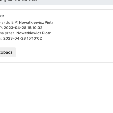
e:
(a) do BIP:
Nowatkiewicz Piotr
IP:
2023-04-28 15:10:02
ana przez:
Nowatkiewicz Piotr
ji:
2023-04-28 15:10:02
zobacz