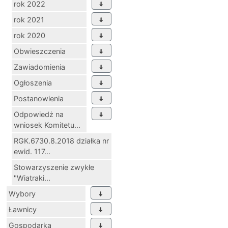
rok 2022
rok 2021
rok 2020
Obwieszczenia
Zawiadomienia
Ogłoszenia
Postanowienia
Odpowiedż na
wniosek Komitetu...
RGK.6730.8.2018 działka nr
ewid. 117...
Stowarzyszenie zwykłe
"Wiatraki...
Wybory
Ławnicy
Gospodarka