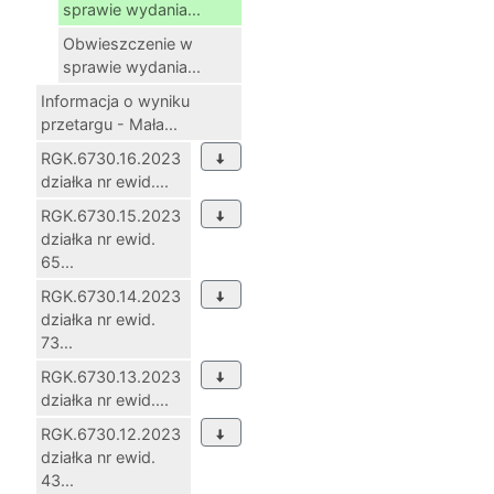
sprawie wydania...
Obwieszczenie w
sprawie wydania...
Informacja o wyniku
przetargu - Mała...
RGK.6730.16.2023
działka nr ewid....
RGK.6730.15.2023
działka nr ewid.
65...
RGK.6730.14.2023
działka nr ewid.
73...
RGK.6730.13.2023
działka nr ewid....
RGK.6730.12.2023
działka nr ewid.
43...