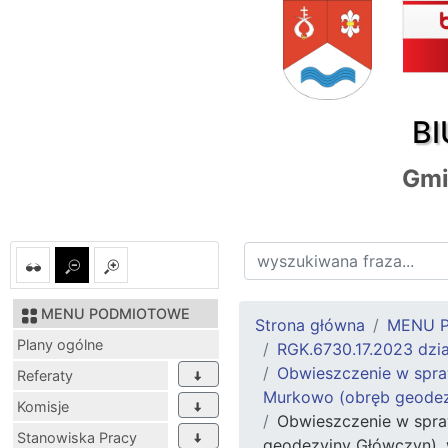
BI
Gmi
MENU PODMIOTOWE
Strona główna
MENU 
Plany ogólne
RGK.6730.17.2023 dzi
Obwieszczenie w spraw
Referaty
Murkowo (obręb geodez
Komisje
Obwieszczenie w spra
Stanowiska Pracy
geodezyjny Główczyn), 