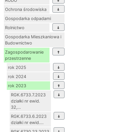
RODO
Ochrona środowiska
Gospodarka odpadami
Rolnictwo
Gospodarka Mieszkaniowa i
Budownictwo
Zagospodarowanie
przestrzenne
rok 2025
rok 2024
rok 2023
RGK.6733.7.2023
działki nr ewid.
32,...
RGK.6733.6.2023
działki nr ewid....
RGK.6730.23.2023