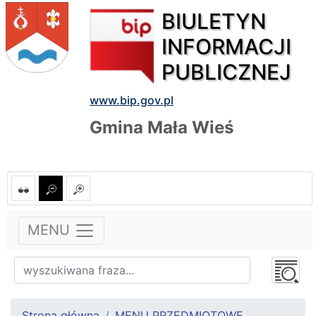
BIULETYN
INFORMACJI
PUBLICZNEJ
www.bip.gov.pl
Gmina Mała Wieś
MENU
Strona główna
MENU PRZEDMIOTOWE