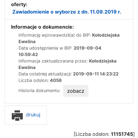
oferty:
Zawiadomienie o wyborze z dn. 11.09.2019 r.
Informacje o dokumencie:
Informację wprowawdził(a) do BIP:
Kołodziejska
Ewelina
Data udostępnienia w BIP:
2019-09-04
10:59:42
Informacja zaktualizowana przez:
Kołodziejska
Ewelina
Data ostatniej aktualizacji:
2019-09-11 14:23:22
Liczba odsłon:
4056
Historia dokumentu:
zobacz
drukuj
[Liczba odsłon:
11151745
]