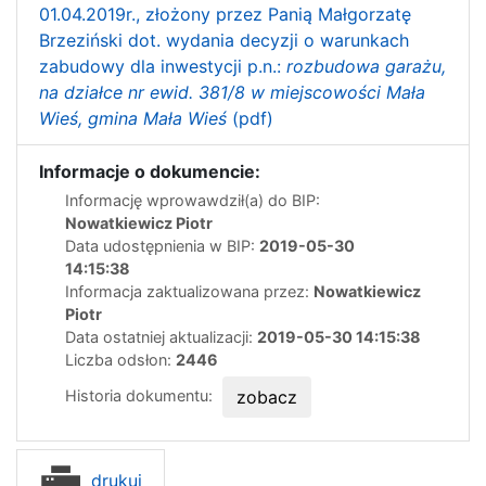
01.04.2019r., złożony przez Panią Małgorzatę
Brzeziński dot. wydania decyzji o warunkach
zabudowy dla inwestycji p.n.:
rozbudowa garażu,
na działce nr ewid. 381/8 w miejscowości Mała
Wieś, gmina Mała Wieś
(pdf)
Informacje o dokumencie:
Informację wprowawdził(a) do BIP:
Nowatkiewicz Piotr
Data udostępnienia w BIP:
2019-05-30
14:15:38
Informacja zaktualizowana przez:
Nowatkiewicz
Piotr
Data ostatniej aktualizacji:
2019-05-30 14:15:38
Liczba odsłon:
2446
Historia dokumentu:
zobacz
drukuj