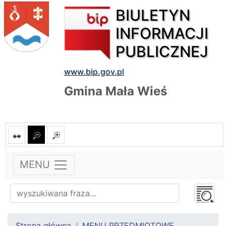
BIULETYN
INFORMACJI
PUBLICZNEJ
www.bip.gov.pl
Gmina Mała Wieś
MENU
Strona główna
MENU PRZEDMIOTOWE