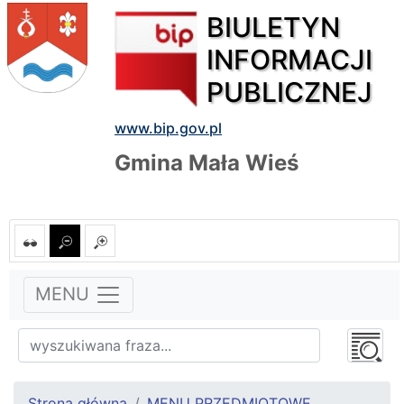
BIULETYN
INFORMACJI
PUBLICZNEJ
www.bip.gov.pl
Gmina Mała Wieś
MENU
Strona główna
MENU PRZEDMIOTOWE