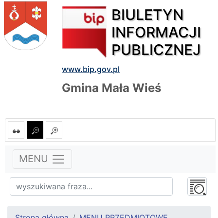
BIULETYN
INFORMACJI
PUBLICZNEJ
www.bip.gov.pl
Gmina Mała Wieś
MENU
Strona główna
MENU PRZEDMIOTOWE