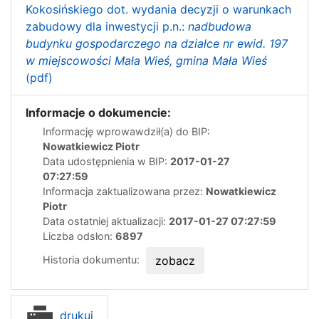
Kokosińskiego dot. wydania decyzji o warunkach
zabudowy dla inwestycji p.n.:
nadbudowa
budynku gospodarczego na działce nr ewid. 197
w miejscowości Mała Wieś, gmina Mała Wieś
(pdf)
Informacje o dokumencie:
Informację wprowawdził(a) do BIP:
Nowatkiewicz Piotr
Data udostępnienia w BIP:
2017-01-27
07:27:59
Informacja zaktualizowana przez:
Nowatkiewicz
Piotr
Data ostatniej aktualizacji:
2017-01-27 07:27:59
Liczba odsłon:
6897
Historia dokumentu:
zobacz
drukuj