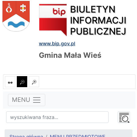
BIULETYN
INFORMACJI
PUBLICZNEJ
www.bip.gov.pl
Gmina Mała Wieś
MENU
Strona główna
MENU PRZEDMIOTOWE