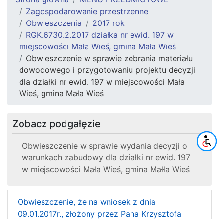
Zagospodarowanie przestrzenne
Obwieszczenia
2017 rok
RGK.6730.2.2017 działka nr ewid. 197 w
miejscowości Mała Wieś, gmina Mała Wieś
Obwieszczenie w sprawie zebrania materiału
dowodowego i przygotowaniu projektu decyzji
dla działki nr ewid. 197 w miejscowości Mała
Wieś, gmina Mała Wieś
Zobacz podgałęzie
Obwieszczenie w sprawie wydania decyzji o
warunkach zabudowy dla działki nr ewid. 197
w miejscowości Mała Wieś, gmina Małła Wieś
Obwieszczenie, że na wniosek z dnia
09.01.2017r., złożony przez Pana Krzysztofa