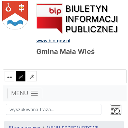
BIULETYN
INFORMACJI
PUBLICZNEJ
www.bip.gov.pl
Gmina Mała Wieś
MENU
Strona główna
MENU PRZEDMIOTOWE