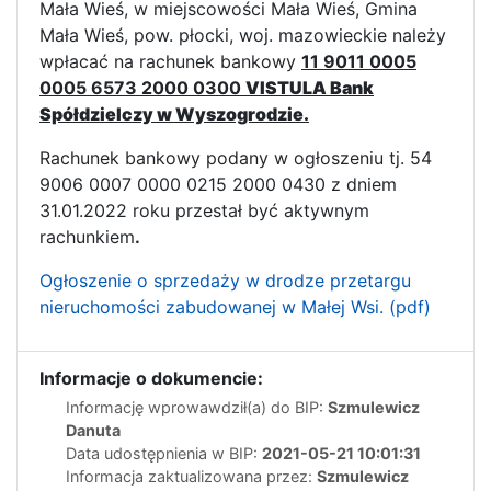
Mała Wieś, w miejscowości Mała Wieś, Gmina
Mała Wieś, pow. płocki, woj. mazowieckie należy
wpłacać na rachunek bankowy
11 9011 0005
0005 6573 2000 0300
VISTULA Bank
Spółdzielczy w Wyszogrodzie.
Rachunek bankowy podany w ogłoszeniu tj. 54
9006 0007 0000 0215 2000 0430 z dniem
31.01.2022 roku przestał być aktywnym
rachunkiem
.
Ogłoszenie o sprzedaży w drodze przetargu
nieruchomości zabudowanej w Małej Wsi. (pdf)
Informacje o dokumencie:
Informację wprowawdził(a) do BIP:
Szmulewicz
Danuta
Data udostępnienia w BIP:
2021-05-21 10:01:31
Informacja zaktualizowana przez:
Szmulewicz