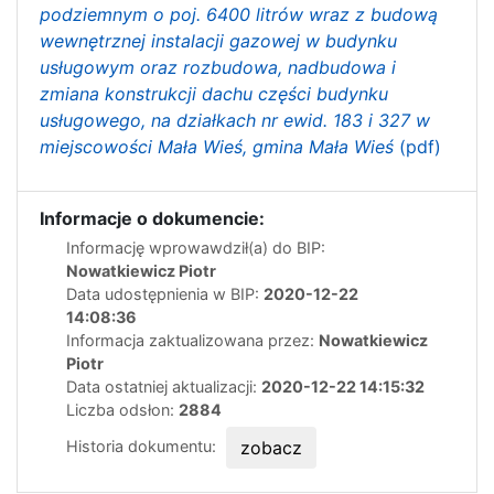
podziemnym o poj. 6400 litrów wraz z budową
wewnętrznej instalacji gazowej w budynku
usługowym oraz rozbudowa, nadbudowa i
zmiana konstrukcji dachu części budynku
usługowego, na działkach nr ewid. 183 i 327 w
miejscowości Mała Wieś, gmina Mała Wieś
(pdf)
Informacje o dokumencie:
Informację wprowawdził(a) do BIP:
Nowatkiewicz Piotr
Data udostępnienia w BIP:
2020-12-22
14:08:36
Informacja zaktualizowana przez:
Nowatkiewicz
Piotr
Data ostatniej aktualizacji:
2020-12-22 14:15:32
Liczba odsłon:
2884
Historia dokumentu:
zobacz