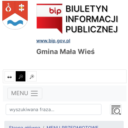
BIULETYN
INFORMACJI
PUBLICZNEJ
www.bip.gov.pl
Gmina Mała Wieś
MENU
Strona główna
MENU PRZEDMIOTOWE