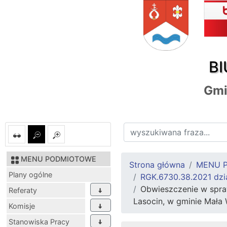
BI
Gmi
MENU PODMIOTOWE
Strona główna
MENU 
Plany ogólne
RGK.6730.38.2021 dzia
Obwieszczenie w spraw
Referaty
Lasocin, w gminie Mała 
Komisje
Stanowiska Pracy