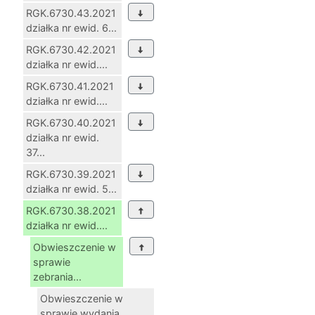
RGK.6730.43.2021
działka nr ewid. 6...
RGK.6730.42.2021
działka nr ewid....
RGK.6730.41.2021
działka nr ewid....
RGK.6730.40.2021
działka nr ewid.
37...
RGK.6730.39.2021
działka nr ewid. 5...
RGK.6730.38.2021
działka nr ewid....
Obwieszczenie w
sprawie
zebrania...
Obwieszczenie w
sprawie wydania...