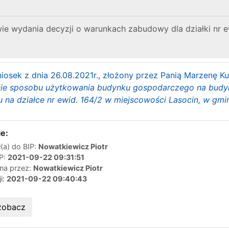
e wydania decyzji o warunkach zabudowy dla działki nr e
iosek z dnia 26.08.2021r., złożony przez Panią Marzenę 
ie sposobu użytkowania budynku gospodarczego na budy
u na działce nr ewid. 164/2 w miejscowości Lasocin, w gm
e:
(a) do BIP:
Nowatkiewicz Piotr
IP:
2021-09-22 09:31:51
ana przez:
Nowatkiewicz Piotr
ji:
2021-09-22 09:40:43
zobacz