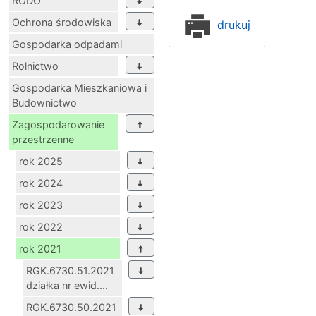
RODO
Ochrona środowiska
drukuj
Gospodarka odpadami
Rolnictwo
Gospodarka Mieszkaniowa i
Budownictwo
Zagospodarowanie
przestrzenne
rok 2025
rok 2024
rok 2023
rok 2022
rok 2021
RGK.6730.51.2021
działka nr ewid....
RGK.6730.50.2021