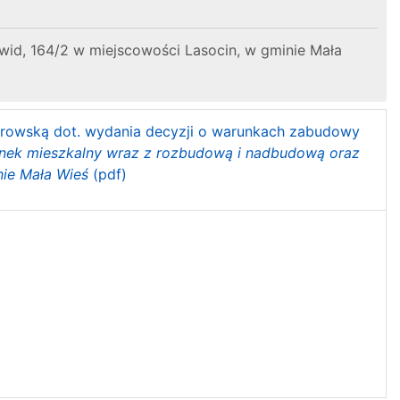
wid, 164/2 w miejscowości Lasocin, w gminie Mała
Kurowską dot. wydania decyzji o warunkach zabudowy
nek mieszkalny wraz z rozbudową i nadbudową oraz
inie Mała Wieś
(pdf)