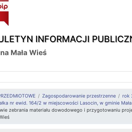
ULETYN INFORMACJI PUBLICZ
na Mała Wieś
PRZEDMIOTOWE
Zagospodarowanie przestrzenne
rok
łka nr ewid. 164/2 w miejscowości Lasocin, w gminie Mała
ie zebrania materiału dowodowego i przygotowaniu projekt
Wieś