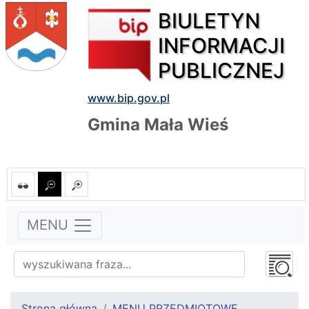
BIULETYN
INFORMACJI
PUBLICZNEJ
www.bip.gov.pl
Gmina Mała Wieś
MENU
Strona główna
MENU PRZEDMIOTOWE