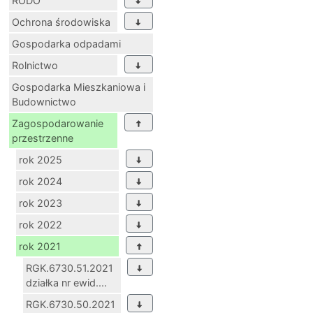
RODO
Ochrona środowiska
Gospodarka odpadami
Rolnictwo
Gospodarka Mieszkaniowa i
Budownictwo
Zagospodarowanie
przestrzenne
rok 2025
rok 2024
rok 2023
rok 2022
rok 2021
RGK.6730.51.2021
działka nr ewid....
RGK.6730.50.2021