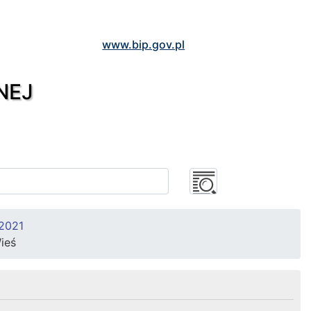
www.bip.gov.pl
NEJ
 2021
ieś