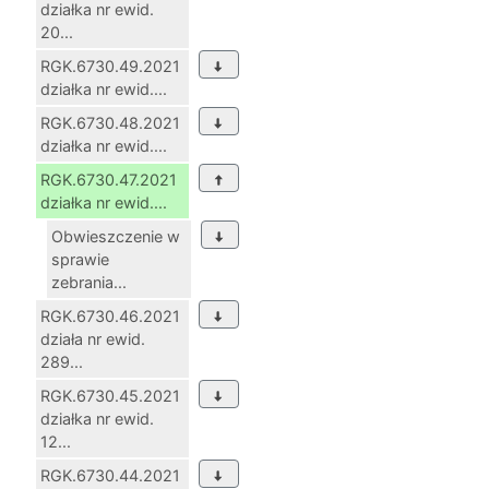
działka nr ewid.
20...
RGK.6730.49.2021
działka nr ewid....
RGK.6730.48.2021
działka nr ewid....
RGK.6730.47.2021
działka nr ewid....
Obwieszczenie w
sprawie
zebrania...
RGK.6730.46.2021
działa nr ewid.
289...
RGK.6730.45.2021
działka nr ewid.
12...
RGK.6730.44.2021