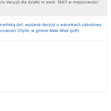
 decyzji dla działki nr ewid. 184/1 w miejscowości
zarwińską dot. wydania decyzji o warunkach zabudowy
scowości Chylin, w gminie Mała Wieś
(pdf)