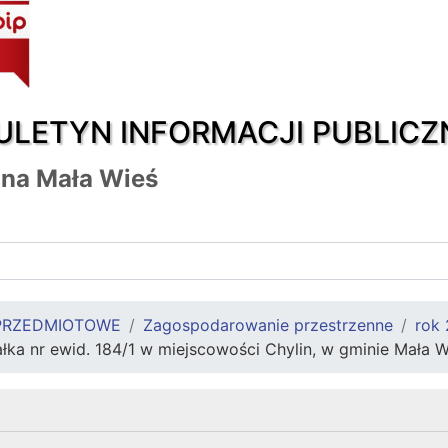
ULETYN INFORMACJI PUBLICZ
na Mała Wieś
PRZEDMIOTOWE
Zagospodarowanie przestrzenne
rok
łka nr ewid. 184/1 w miejscowości Chylin, w gminie Mała W