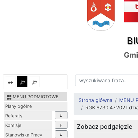
BI
Gmi
MENU PODMIOTOWE
Strona główna
MENU 
Plany ogólne
RGK.6730.47.2021 dzia
Referaty
Komisje
Zobacz podgałęzie
Stanowiska Pracy