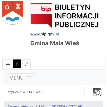
BIULETYN
INFORMACJI
PUBLICZNEJ
www.bip.gov.pl
Gmina Mała Wieś
MENU
Strona główna
MENU PRZEDMIOTOWE