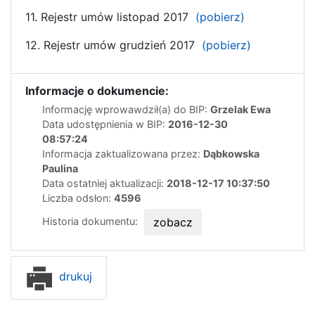
11. Rejestr umów listopad 2017
(pobierz)
12. Rejestr umów grudzień 2017
(pobierz)
Informacje o dokumencie:
Informację wprowawdził(a) do BIP:
Grzelak Ewa
Data udostępnienia w BIP:
2016-12-30
08:57:24
Informacja zaktualizowana przez:
Dąbkowska
Paulina
Data ostatniej aktualizacji:
2018-12-17 10:37:50
Liczba odsłon:
4596
Historia dokumentu:
zobacz
drukuj