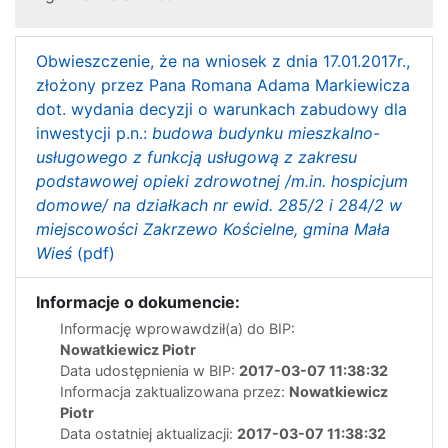
Obwieszczenie, że na wniosek z dnia 17.01.2017r.,
złożony przez Pana Romana Adama Markiewicza
dot. wydania decyzji o warunkach zabudowy dla
inwestycji p.n.:
budowa budynku mieszkalno-
usługowego z funkcją usługową z zakresu
podstawowej opieki zdrowotnej /m.in. hospicjum
domowe/ na działkach nr ewid. 285/2 i 284/2 w
miejscowości Zakrzewo Kościelne, gmina Mała
Wieś
(pdf)
Informacje o dokumencie:
Informację wprowawdził(a) do BIP:
Nowatkiewicz Piotr
Data udostępnienia w BIP:
2017-03-07 11:38:32
Informacja zaktualizowana przez:
Nowatkiewicz
Piotr
Data ostatniej aktualizacji:
2017-03-07 11:38:32