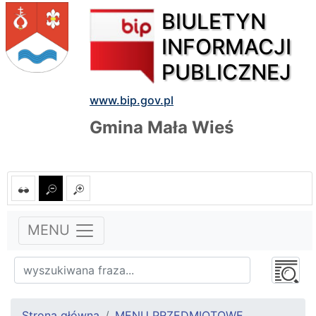
BIULETYN
INFORMACJI
PUBLICZNEJ
www.bip.gov.pl
Gmina Mała Wieś
MENU
Strona główna
MENU PRZEDMIOTOWE