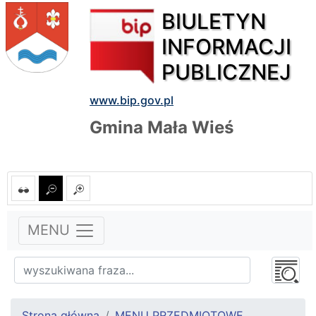
BIULETYN
INFORMACJI
PUBLICZNEJ
www.bip.gov.pl
Gmina Mała Wieś
MENU
Strona główna
MENU PRZEDMIOTOWE