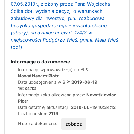
07.05.2019r., złożony przez Pana Wojciecha
Solka dot. wydania decyzji o warunkach
zabudowy dla inwestycji p.n.:
rozbudowa
budynku gospodarczego - inwentarskiego
(obory), na działce nr ewid. 174/3 w
miejscowości Podgórze Wieś, gmina Mała Wieś
(pdf)
Informacje o dokumencie:
Informację wprowawdził(a) do BIP:
Nowatkiewicz Piotr
Data udostępnienia w BIP:
2019-06-19
16:34:12
Informacja zaktualizowana przez:
Nowatkiewicz
Piotr
Data ostatniej aktualizacji:
2019-06-19 16:34:12
Liczba odsłon:
2119
Historia dokumentu:
zobacz