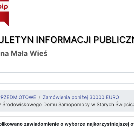
ULETYN INFORMACJI PUBLICZ
na Mała Wieś
PRZEDMIOTOWE
Zamówienia poniżej 30000 EURO
ów Środowiskowego Domu Samopomocy w Starych Święcica
ublikowano zawiadomienie o wyborze
najkorzystniejszej o