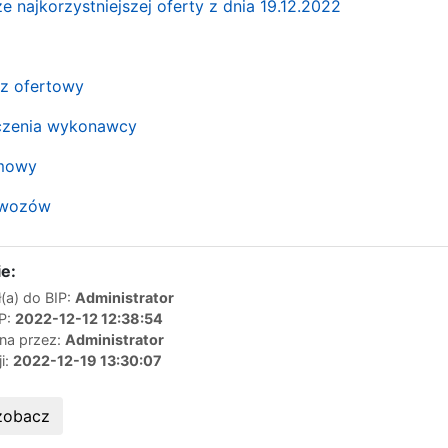
 najkorzystniejszej oferty z dnia 19.12.2022
rz ofertowy
dczenia wykonawcy
umowy
dowozów
e:
(a) do BIP:
Administrator
IP:
2022-12-12 12:38:54
ana przez:
Administrator
ji:
2022-12-19 13:30:07
zobacz