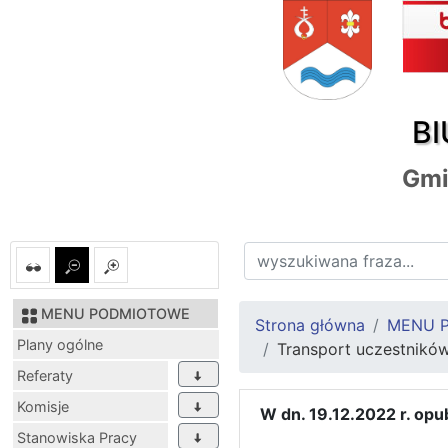
BI
Gmi
MENU PODMIOTOWE
Strona główna
MENU 
Plany ogólne
Transport uczestnik
Referaty
Komisje
W dn. 19.12.2022 r. op
Stanowiska Pracy