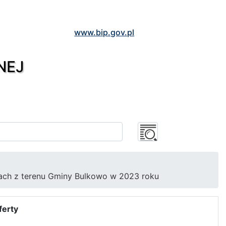
www.bip.gov.pl
NEJ
ch z terenu Gminy Bulkowo w 2023 roku
ferty