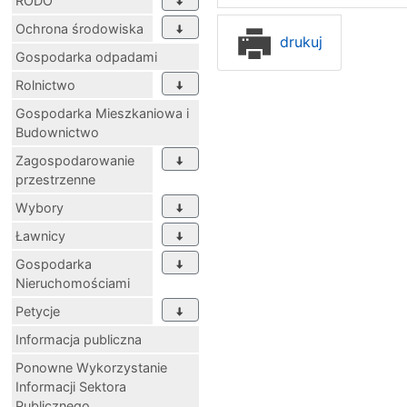
RODO
Ochrona środowiska
drukuj
Gospodarka odpadami
Rolnictwo
Gospodarka Mieszkaniowa i
Budownictwo
Zagospodarowanie
przestrzenne
Wybory
Ławnicy
Gospodarka
Nieruchomościami
Petycje
Informacja publiczna
Ponowne Wykorzystanie
Informacji Sektora
Publicznego