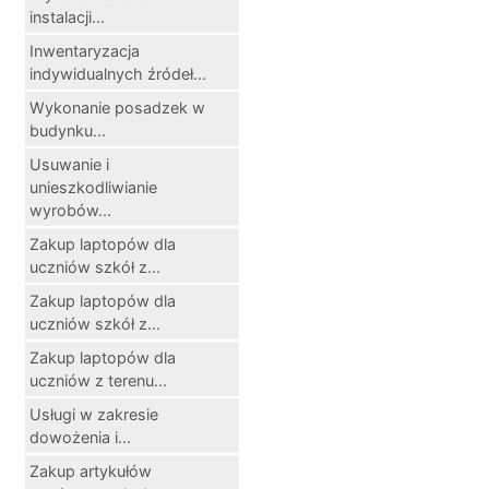
instalacji...
Inwentaryzacja
indywidualnych źródeł...
Wykonanie posadzek w
budynku...
Usuwanie i
unieszkodliwianie
wyrobów...
Zakup laptopów dla
uczniów szkół z...
Zakup laptopów dla
uczniów szkół z...
Zakup laptopów dla
uczniów z terenu...
Usługi w zakresie
dowożenia i...
Zakup artykułów