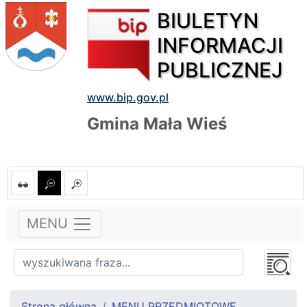
BIULETYN
INFORMACJI
PUBLICZNEJ
www.bip.gov.pl
Gmina Mała Wieś
MENU
Strona główna
MENU PRZEDMIOTOWE