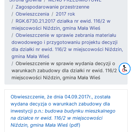
Zagospodarowanie przestrzenne
Obwieszczenia
2017 rok
RGK.6730.21.2017 działka nr ewid. 116/2 w
miejscowości Niździn, gmina Mała Wieś
Obwieszczenie w sprawie zebrania materiału
dowodowego i przygotowaniu projektu decyzji
dla działki nr ewid. 116/2 w miejscowości Niździn,
gmina Mała Wieś
Obwieszczenie w sprawie wydania decyzji o
warunkach zabudowy dla działki nr ewid. 116/2 w
miejscowości Niździn, gmina Mała Wieś
Obwieszczenie, że dnia 04.09.2017r., została
wydana decyzja o warunkach zabudowy dla
inwestycji p.n.:
budowa budynku mieszkalnego
na działce nr ewid. 116/2 w miejscowości
Niździn, gmina Mała Wieś
(pdf)